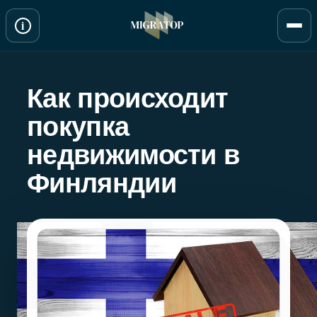
Перейти
i
к
содержимому
Как происходит
покупка
недвижимости в
Финляндии