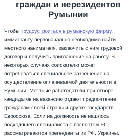
граждан и нерезидентов
Румынии
Чтобы
трудоустроиться в румынскую фирму
,
иммигранту первоначально необходимо найти
местного нанимателя, заключить с ним трудовой
договор и получить приглашение на работу. В
некоторых случаях соискателю может
потребоваться специальное разрешение на
осуществление оплачиваемой деятельности в
Румынии. Местные работодатели при отборе
кандидатов на вакансию отдают предпочтение
гражданам своей страны и других государств
Евросоюза. Если на должность не нашлось
подходящего специалиста с паспортом ЕС,
рассматриваются претенденты из РФ, Украины,