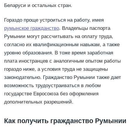
Беларуси и остальных стран.
Гораздо проще устроиться на работу, имея
румынское гражданство
. Владельцы паспорта
Румынии могут рассчитывать на оплату труда,
согласно их квалификационным навыкам, а также
уровню образования. В тоже время заработная
плата иностранцев с аналогичным опытом работы
гораздо ниже, а условия труда не защищены
законодательно. Гражданство Румынии также дает
возможность трудоустраиваться в любом
государстве Евросоюза без оформления
дополнительных разрешений.
Как получить гражданство Румынии