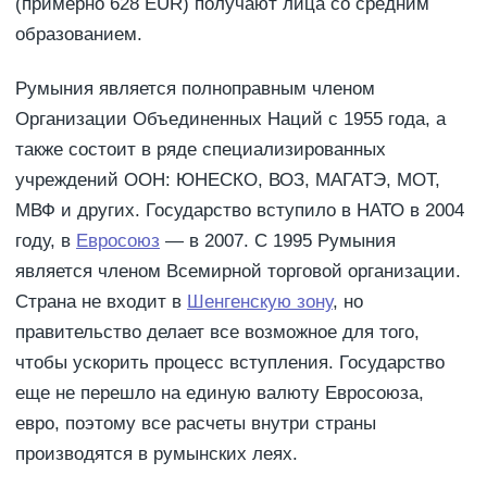
(примерно 628 EUR) получают лица со средним
образованием.
Румыния является полноправным членом
Организации Объединенных Наций с 1955 года, а
также состоит в ряде специализированных
учреждений ООН: ЮНЕСКО, ВОЗ, МАГАТЭ, МОТ,
МВФ и других. Государство вступило в НАТО в 2004
году, в
Евросоюз
— в 2007. C 1995 Румыния
является членом Всемирной торговой организации.
Страна не входит в
Шенгенскую зону
, но
правительство делает все возможное для того,
чтобы ускорить процесс вступления. Государство
еще не перешло на единую валюту Евросоюза,
евро, поэтому все расчеты внутри страны
производятся в румынских леях.