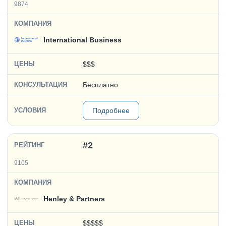
9874
International Business
$$$
Бесплатно
Подробнее
#2
9105
Henley & Partners
$$$$$