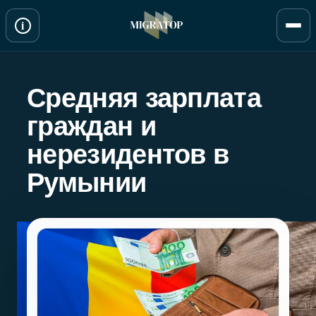
Перейти
i
к
содержимому
Средняя зарплата
граждан и
нерезидентов в
Румынии